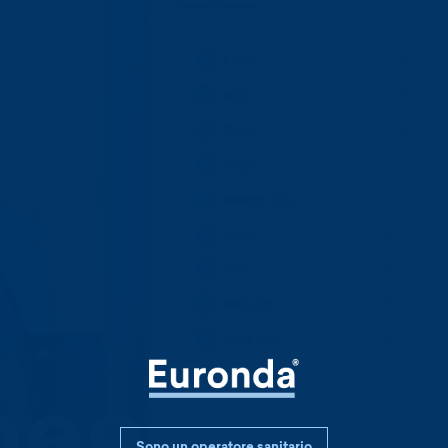
nee Euro
Sono un operatore sanitario