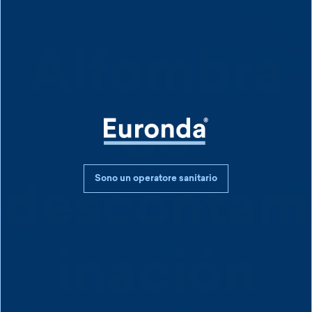
Alfombra
de
Sono un operatore sanitario
descontam
inación