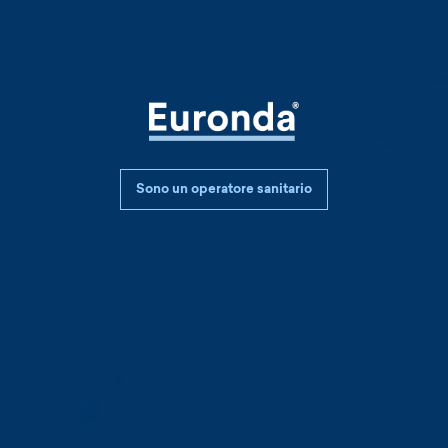
para cir
Sono un operatore sanitario
adhesivo