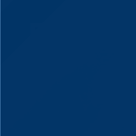
Fundas 