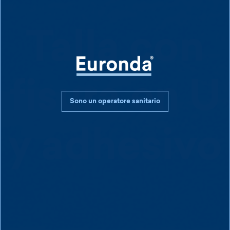
Talla con
fisura en U
Sono un operatore sanitario
y adhesivo