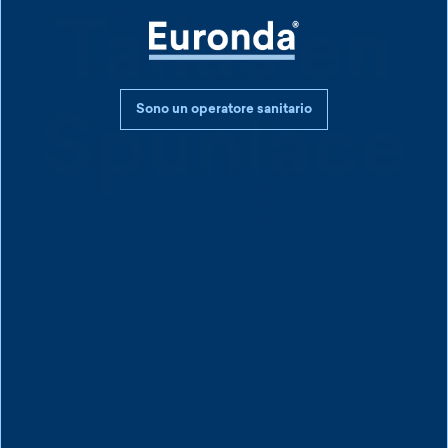
Tallas en
Sono un operatore sanitario
Spunlace