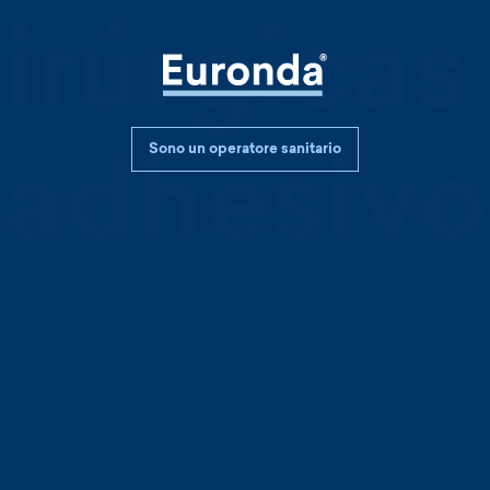
uirúrgicas
Sono un operatore sanitario
adhesivo